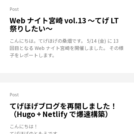
Post
Web ナイト宮崎 vol.13 〜てげ LT
祭りしたい〜
こんにちは。てげほげの桑畑です。 5/14 (金) に 13
回目となる Web ナイト宮崎を開催しました。 その様
子をレポートします。
Post
てげほげブログを再開しました！
（Hugo + Netlify で爆速構築）
こんにちは！
てげほげのともえです。