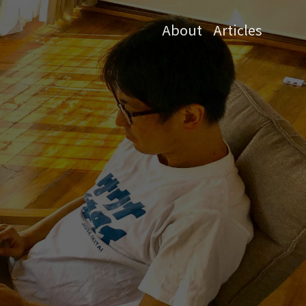
About
Articles