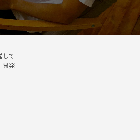
営して
、開発