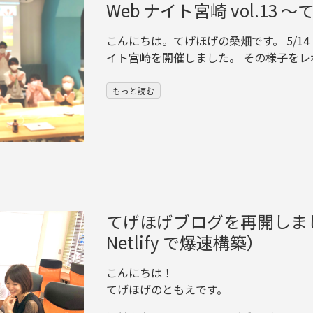
Web ナイト宮崎 vol.13 
こんにちは。てげほげの桑畑です。 5/14 (金
イト宮崎を開催しました。 その様子をレ
もっと読む
てげほげブログを再開しました
Netlify で爆速構築）
こんにちは！
てげほげのともえです。