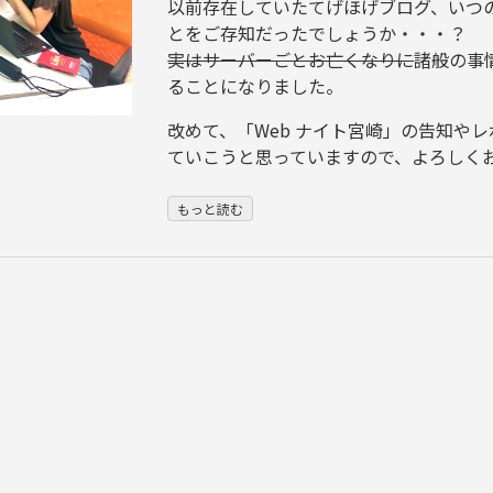
以前存在していたてげほげブログ、いつ
とをご存知だったでしょうか・・・？
実はサーバーごとお亡くなりに
諸般の事
ることになりました。
改めて、「Web ナイト宮崎」の告知や
ていこうと思っていますので、よろしく
もっと読む