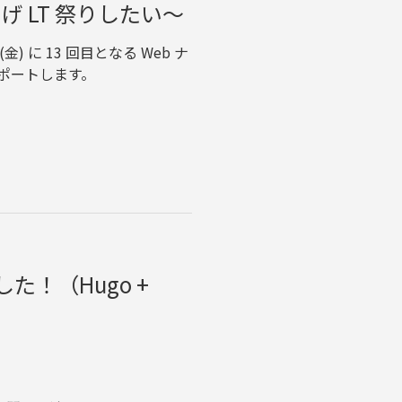
〜てげ LT 祭りしたい〜
) に 13 回目となる Web ナ
ポートします。
！（Hugo +