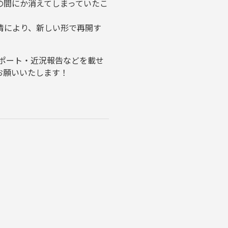
の間にか消えてしまっていたこ
情により、新しい形で再開す
レポート・近況報告などを載せ
お願いいたします！