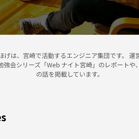
ほげは、宮崎で活動するエンジニア集団です。 運
勉強会シリーズ「Web ナイト宮崎」のレポートや
の話を掲載しています。
es