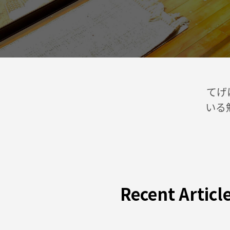
てげ
いる
Recent Articl